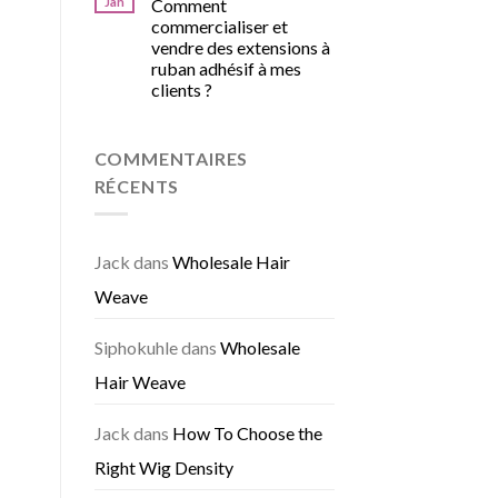
Jan
Comment
commercialiser et
vendre des extensions à
ruban adhésif à mes
clients ?
COMMENTAIRES
RÉCENTS
Jack
dans
Wholesale Hair
Weave
Siphokuhle
dans
Wholesale
Hair Weave
Jack
dans
How To Choose the
Right Wig Density