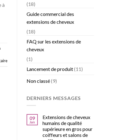
(18)
e à
Guide commercial des
extensions de cheveux
(18)
FAQ sur les extensions de
n
cheveux
(1)
aire
Lancement de produit
(11)
Non classé
(9)
DERNIERS MESSAGES
Extensions de cheveux
09
Jan
humains de qualité
supérieure en gros pour
coiffeurs et salons de