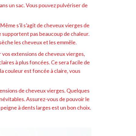
ans un sac. Vous pouvez pulvériser de
 Même s’il s’agit de cheveux vierges de
s ne supportent pas beaucoup de chaleur.
èche les cheveux et les emmêle.
r vos extensions de cheveux vierges,
laires à plus foncées. Ce sera facile de
 la couleur est foncée à claire, vous
tensions de cheveux vierges. Quelques
évitables. Assurez-vous de pouvoir le
eigne à dents larges est un bon choix.