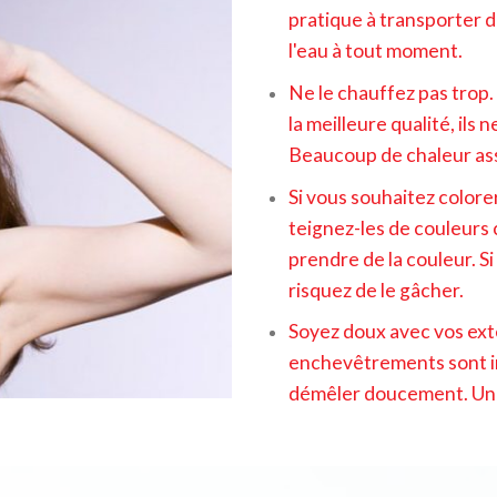
pratique à transporter d
l'eau à tout moment.
Ne le chauffez pas trop.
la meilleure qualité, il
Beaucoup de chaleur ass
Si vous souhaitez colore
teignez-les de couleurs c
prendre de la couleur. Si
risquez de le gâcher.
Soyez doux avec vos ex
enchevêtrements sont in
démêler doucement. Un p