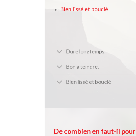
Bien lissé et bouclé
Dure longtemps.
Bon à teindre.
Bien lissé et bouclé
De combien en faut-il pour