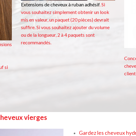
Extensions de cheveux à ruban adhésif
. Si
vous souhaitez simplement obtenir un look
mis en valeur, un paquet (20 pièces) devrait
suffire. Si vous souhaitez ajouter du volume
ou de la longueur, 2 à 4 paquets sont
recommandés.
nsions
Conce
cheve
f si
client
cheveux vierges
Gardez les cheveux hydra