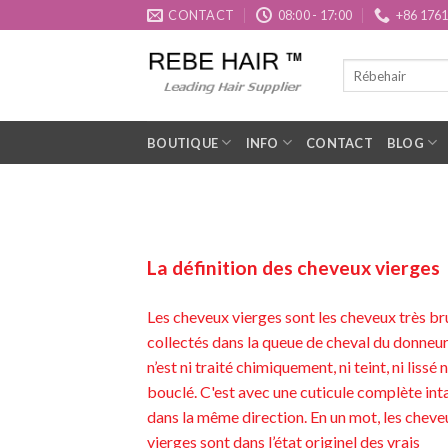
Aller
CONTACT
08:00 - 17:00
+86 176
au
contenu
BOUTIQUE
INFO
CONTACT
BLOG
La définition des cheveux vierges
Les cheveux vierges sont les cheveux très br
collectés dans la queue de cheval du donneur.
n’est ni traité chimiquement, ni teint, ni lissé n
bouclé. C'est avec une cuticule complète int
dans la même direction. En un mot, les cheve
vierges sont dans l’état originel des vrais