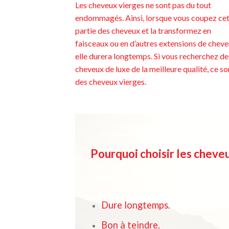
Les cheveux vierges ne sont pas du tout
endommagés. Ainsi, lorsque vous coupez ce
partie des cheveux et la transformez en
faisceaux ou en d’autres extensions de cheve
elle durera longtemps. Si vous recherchez de
cheveux de luxe de la meilleure qualité, ce so
des cheveux vierges.
Pourquoi choisir les cheve
Dure longtemps.
Bon à teindre.