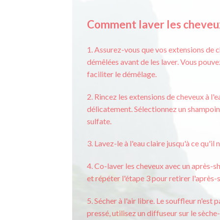
Comment laver les cheveu
1. Assurez-vous que vos extensions de 
démêlées avant de les laver. Vous pouvez 
faciliter le démêlage.
2. Rincez les extensions de cheveux à l'
délicatement. Sélectionnez un shampoing
sulfate.
3. Lavez-le à l'eau claire jusqu'à ce qu'il
4. Co-laver les cheveux avec un après-s
et répéter l'étape 3 pour retirer l'aprè
5. Sécher à l'air libre. Le souffleur n'es
pressé, utilisez un diffuseur sur le sèc