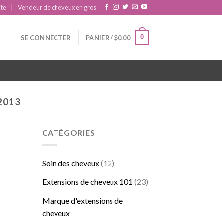
ite
Vendeur de cheveux en gros
0
SE CONNECTER
PANIER /
$
0.00
2013
CATÉGORIES
Soin des cheveux
(12)
Extensions de cheveux 101
(23)
Marque d'extensions de
cheveux