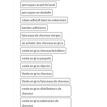
perruques avant de lacet
perruques en dentelle
ruban adhésif dans les extensions
bandes adhésives
faisceaux de cheveux vierges
où acheter des cheveux en gros
vente en gros cheveux brésiliens
vente en gros paquets
vente en gros clips ins
Vente en gros cheveux
Vente en gros faisceaux de cheveux
vente en gros distributeurs de
cheveux
vente en gros extensions de
cheveux