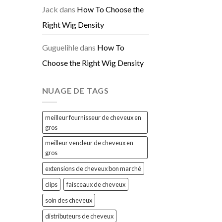
Jack
dans
How To Choose the
Right Wig Density
Guguelihle
dans
How To
Choose the Right Wig Density
NUAGE DE TAGS
meilleur fournisseur de cheveux en
gros
meilleur vendeur de cheveux en
gros
extensions de cheveux bon marché
clips
faisceaux de cheveux
soin des cheveux
distributeurs de cheveux