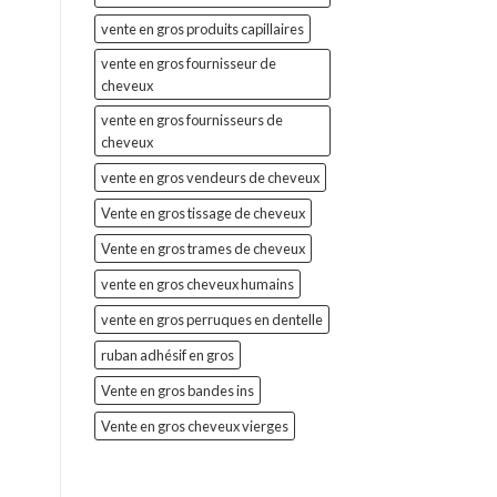
vente en gros produits capillaires
vente en gros fournisseur de
cheveux
vente en gros fournisseurs de
cheveux
vente en gros vendeurs de cheveux
Vente en gros tissage de cheveux
Vente en gros trames de cheveux
vente en gros cheveux humains
vente en gros perruques en dentelle
ruban adhésif en gros
Vente en gros bandes ins
Vente en gros cheveux vierges