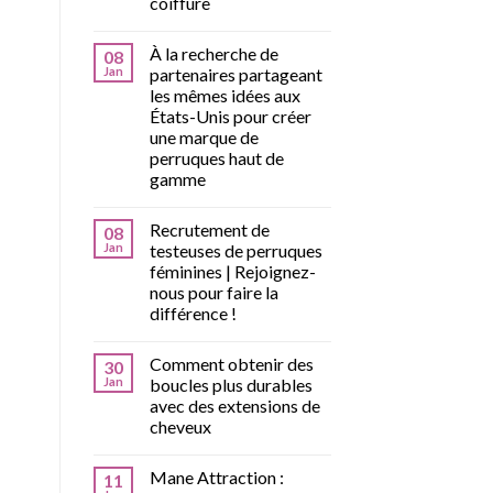
coiffure
À la recherche de
08
Jan
partenaires partageant
les mêmes idées aux
États-Unis pour créer
une marque de
perruques haut de
gamme
Recrutement de
08
Jan
testeuses de perruques
féminines | Rejoignez-
nous pour faire la
différence !
Comment obtenir des
30
Jan
boucles plus durables
avec des extensions de
cheveux
Mane Attraction :
11