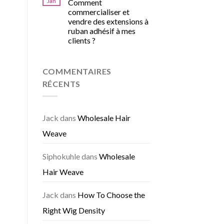
Jan
Comment
commercialiser et
vendre des extensions à
ruban adhésif à mes
clients ?
COMMENTAIRES
RÉCENTS
Jack
dans
Wholesale Hair
Weave
Siphokuhle
dans
Wholesale
Hair Weave
Jack
dans
How To Choose the
Right Wig Density