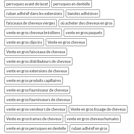
perruques avant de lacet
perruques en dentelle
ruban adhésif dans les extensions
bandes adhésives
faisceaux de cheveux vierges
où acheter des cheveux en gros
vente en gros cheveux brésiliens
vente en gros paquets
vente en gros clips ins
Vente en gros cheveux
Vente en gros faisceaux de cheveux
vente en gros distributeurs de cheveux
vente en gros extensions de cheveux
vente en gros produits capillaires
vente en gros fournisseur de cheveux
vente en gros fournisseurs de cheveux
vente en gros vendeurs de cheveux
Vente en gros tissage de cheveux
Vente en gros trames de cheveux
vente en gros cheveux humains
vente en gros perruques en dentelle
ruban adhésif en gros