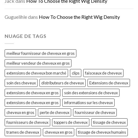
Jack
dans
How To Choose the Right Wig Density
Guguelihle
dans
How To Choose the Right Wig Density
NUAGE DE TAGS
meilleur fournisseur de cheveux en gros
meilleur vendeur de cheveux en gros
extensions de cheveux bon marché
clips
faisceaux de cheveux
soin des cheveux
distributeurs de cheveux
Extensions de cheveux
extensions de cheveux en gros
soin des extensions de cheveux
extensions de cheveux en gros
informations sur les cheveux
cheveux en gros
perte de cheveux
fournisseur de cheveux
fournisseurs de cheveux
toppers de cheveux
tissage de cheveux
trames de cheveux
cheveux en gros
tissage de cheveux humains