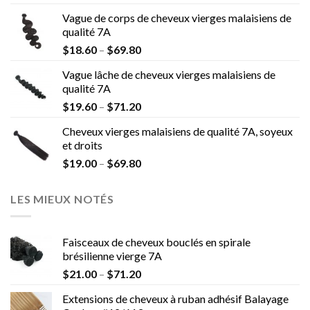
Vague de corps de cheveux vierges malaisiens de
qualité 7A
$
18.60
–
$
69.80
Vague lâche de cheveux vierges malaisiens de
qualité 7A
$
19.60
–
$
71.20
Cheveux vierges malaisiens de qualité 7A, soyeux
et droits
$
19.00
–
$
69.80
LES MIEUX NOTÉS
Faisceaux de cheveux bouclés en spirale
brésilienne vierge 7A
$
21.00
–
$
71.20
Extensions de cheveux à ruban adhésif Balayage