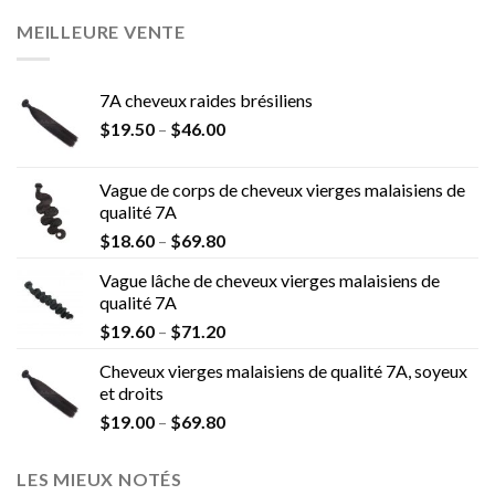
MEILLEURE VENTE
7A cheveux raides brésiliens
$
19.50
–
$
46.00
Vague de corps de cheveux vierges malaisiens de
qualité 7A
$
18.60
–
$
69.80
Vague lâche de cheveux vierges malaisiens de
qualité 7A
$
19.60
–
$
71.20
Cheveux vierges malaisiens de qualité 7A, soyeux
et droits
$
19.00
–
$
69.80
LES MIEUX NOTÉS