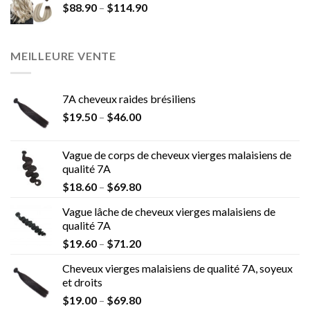
$
88.90
–
$
114.90
MEILLEURE VENTE
7A cheveux raides brésiliens
$
19.50
–
$
46.00
Vague de corps de cheveux vierges malaisiens de
qualité 7A
$
18.60
–
$
69.80
Vague lâche de cheveux vierges malaisiens de
qualité 7A
$
19.60
–
$
71.20
Cheveux vierges malaisiens de qualité 7A, soyeux
et droits
$
19.00
–
$
69.80