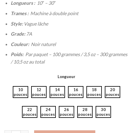
Longueurs :
10″ – 30″
Trames :
Machine à double point
Style:
Vague lâche
Grade:
7A
Couleur:
Noir naturel
Poids:
Par paquet – 100 grammes / 3,5 oz – 300 grammes
/ 10,5 oz au total
Longueur
10
12
14
16
18
20
pouces
pouces
pouces
pouces
pouces
pouces
22
24
26
28
30
pouces
pouces
pouces
pouces
pouces