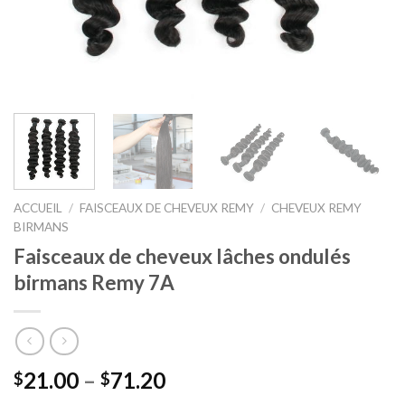
ACCUEIL
/
FAISCEAUX DE CHEVEUX REMY
/
CHEVEUX REMY
BIRMANS
Faisceaux de cheveux lâches ondulés
birmans Remy 7A
21.00
–
71.20
$
$