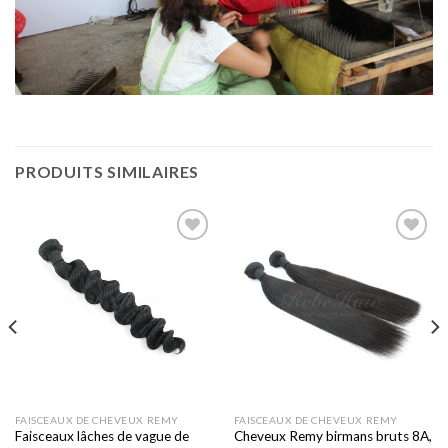
PRODUITS SIMILAIRES
Ajouter
Ajouter
à la liste
à la liste
de
de
souhaits
souhaits
FAISCEAUX DE CHEVEUX REMY
FAISCEAUX DE CHEVEUX REMY
Faisceaux lâches de vague de
Cheveux Remy birmans bruts 8A,