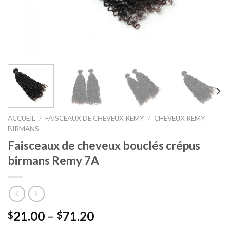
ACCUEIL
/
FAISCEAUX DE CHEVEUX REMY
/
CHEVEUX REMY
BIRMANS
Faisceaux de cheveux bouclés crépus
birmans Remy 7A
21.00
–
71.20
$
$