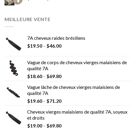
MEILLEURE VENTE
7A cheveux raides brésiliens
$
19.50
–
$
46.00
Vague de corps de cheveux vierges malaisiens de
qualité 7A
$
18.60
–
$
69.80
Vague lâche de cheveux vierges malaisiens de
qualité 7A
$
19.60
–
$
71.20
Cheveux vierges malaisiens de qualité 7A, soyeux
et droits
$
19.00
–
$
69.80