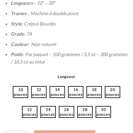
Longueurs :
10″ – 30″
Trames :
Machine à double point
Style:
Crépus Bouclés
Grade:
7A
Couleur:
Noir naturel
Poids:
Par paquet – 100 grammes / 3,5 oz – 300 grammes
/ 10,5 oz au total
Longueur
10
12
14
16
18
20
pouces
pouces
pouces
pouces
pouces
pouces
22
24
26
28
30
pouces
pouces
pouces
pouces
pouces