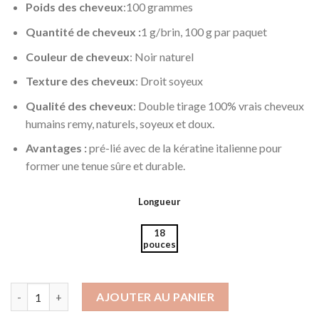
Poids des cheveux
:100 grammes
Quantité de cheveux :
1 g/brin, 100 g par paquet
Couleur de cheveux
: Noir naturel
Texture des cheveux
: Droit soyeux
Qualité des cheveux
: Double tirage 100% vrais cheveux
humains remy, naturels, soyeux et doux.
Avantages :
pré-lié avec de la kératine italienne pour
former une tenue sûre et durable.
Longueur
18
pouces
quantité de Double Drawn U tip Hair Extensions
AJOUTER AU PANIER