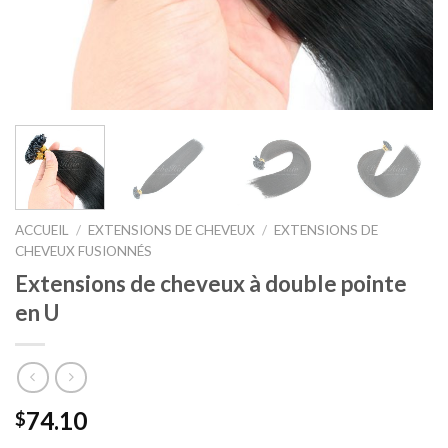
ACCUEIL
/
EXTENSIONS DE CHEVEUX
/
EXTENSIONS DE
CHEVEUX FUSIONNÉS
Extensions de cheveux à double pointe
en U
74.10
$