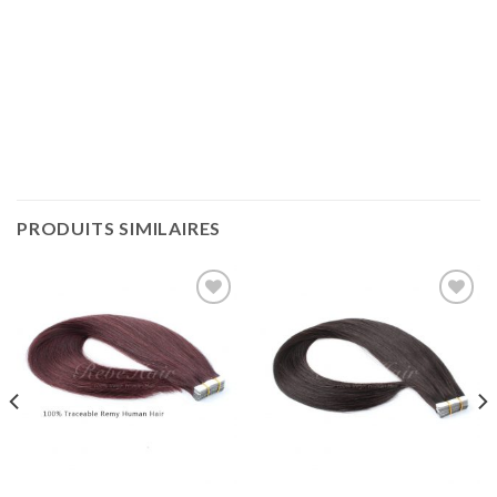
PRODUITS SIMILAIRES
Ajouter
Ajouter
à la liste
à la liste
de
de
souhaits
souhaits