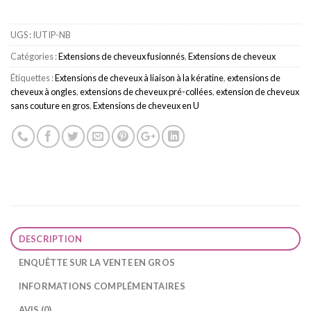
UGS :
IUTIP-NB
Catégories :
Extensions de cheveux fusionnés
,
Extensions de cheveux
Étiquettes :
Extensions de cheveux à liaison à la kératine
,
extensions de
cheveux à ongles
,
extensions de cheveux pré-collées
,
extension de cheveux
sans couture en gros
,
Extensions de cheveux en U
DESCRIPTION
ENQUÊTTE SUR LA VENTE EN GROS
INFORMATIONS COMPLÉMENTAIRES
AVIS (0)