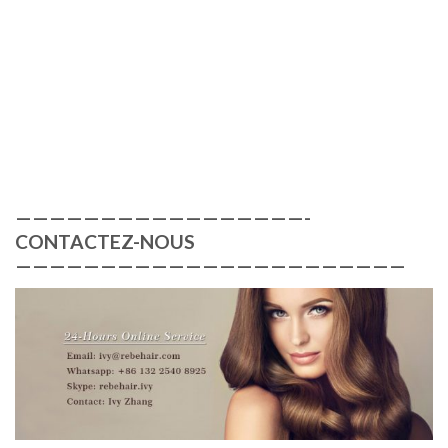
—————————————————-
CONTACTEZ-NOUS
———————————————————————