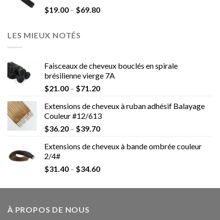
$
19.00
–
$
69.80
LES MIEUX NOTÉS
Faisceaux de cheveux bouclés en spirale
brésilienne vierge 7A
$
21.00
–
$
71.20
Extensions de cheveux à ruban adhésif Balayage
Couleur #12/613
$
36.20
–
$
39.70
Extensions de cheveux à bande ombrée couleur
2/4#
$
31.40
–
$
34.60
À PROPOS DE NOUS