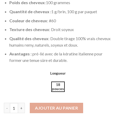
Poids des cheveux
:100 grammes
Quantité de cheveux :
1 g/brin, 100 g par paquet
Couleur de cheveux
: #60
Texture des cheveux
: Droit soyeux
Qualité des cheveux
: Double tirage 100% vrais cheveux
humains remy, naturels, soyeux et doux.
Avantages :
pré-lié avec de la kératine italienne pour
former une tenue sûre et durable.
Longueur
18
pouces
quantité de Double Drawn U tip Hair Extensions Blonde
AJOUTER AU PANIER