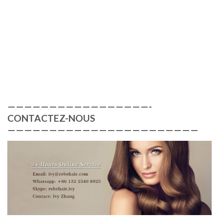
—————————————————-
CONTACTEZ-NOUS
———————————————————————