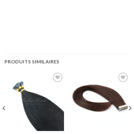
PRODUITS SIMILAIRES
Ajouter
Ajouter
à la liste
à la liste
de
de
souhaits
souhaits