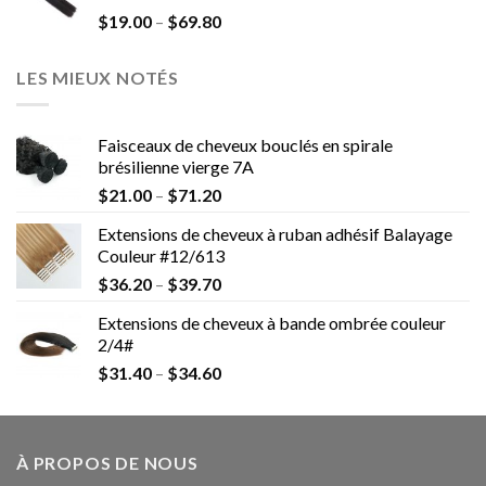
$
19.00
–
$
69.80
LES MIEUX NOTÉS
Faisceaux de cheveux bouclés en spirale
brésilienne vierge 7A
$
21.00
–
$
71.20
Extensions de cheveux à ruban adhésif Balayage
Couleur #12/613
$
36.20
–
$
39.70
Extensions de cheveux à bande ombrée couleur
2/4#
$
31.40
–
$
34.60
À PROPOS DE NOUS