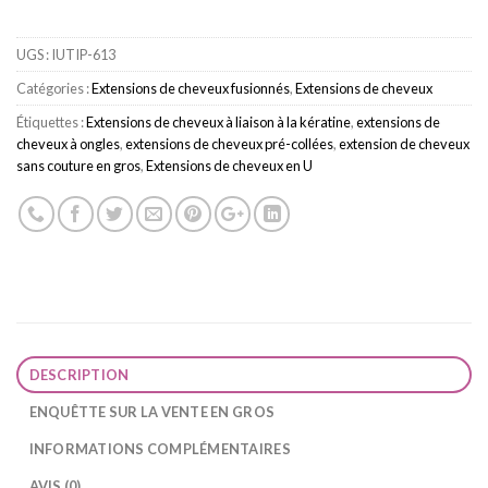
UGS :
IUTIP-613
Catégories :
Extensions de cheveux fusionnés
,
Extensions de cheveux
Étiquettes :
Extensions de cheveux à liaison à la kératine
,
extensions de
cheveux à ongles
,
extensions de cheveux pré-collées
,
extension de cheveux
sans couture en gros
,
Extensions de cheveux en U
DESCRIPTION
ENQUÊTTE SUR LA VENTE EN GROS
INFORMATIONS COMPLÉMENTAIRES
AVIS (0)