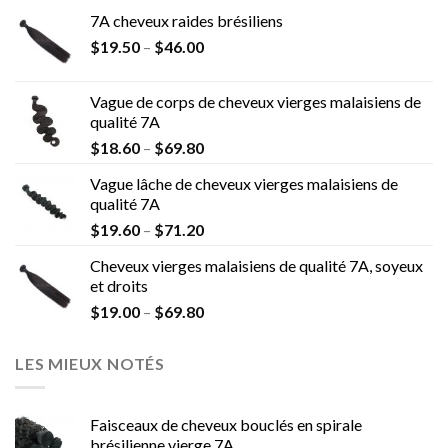
7A cheveux raides brésiliens
$
19.50
–
$
46.00
Vague de corps de cheveux vierges malaisiens de
qualité 7A
$
18.60
–
$
69.80
Vague lâche de cheveux vierges malaisiens de
qualité 7A
$
19.60
–
$
71.20
Cheveux vierges malaisiens de qualité 7A, soyeux
et droits
$
19.00
–
$
69.80
LES MIEUX NOTÉS
Faisceaux de cheveux bouclés en spirale
brésilienne vierge 7A