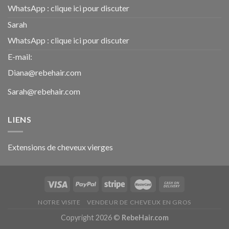
WhatsApp :
clique ici pour discuter
Sarah
WhatsApp :
clique ici pour discuter
E-mail:
Diana@rebehair.com
Sarah@rebehair.com
LIENS
Extensions de cheveux vierges
NOTRE VISITE
VENDEUR DE CHEVEUX EN GROS
Copyright 2026 ©
RebeHair.com