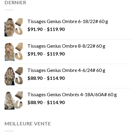
DERNIER
Tissages Genius Ombre 6-18/22# 60 g
$
91.90
–
$
119.90
Tissages Genius Ombre 8-8/22# 60 g
$
91.90
–
$
119.90
Tissages Genius Ombre 4-6/24# 60 g
$
88.90
–
$
114.90
Tissages Genius Ombrés 4-18A/60A# 60 g
$
88.90
–
$
114.90
MEILLEURE VENTE