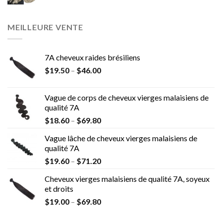
MEILLEURE VENTE
7A cheveux raides brésiliens
$
19.50
–
$
46.00
Vague de corps de cheveux vierges malaisiens de
qualité 7A
$
18.60
–
$
69.80
Vague lâche de cheveux vierges malaisiens de
qualité 7A
$
19.60
–
$
71.20
Cheveux vierges malaisiens de qualité 7A, soyeux
et droits
$
19.00
–
$
69.80