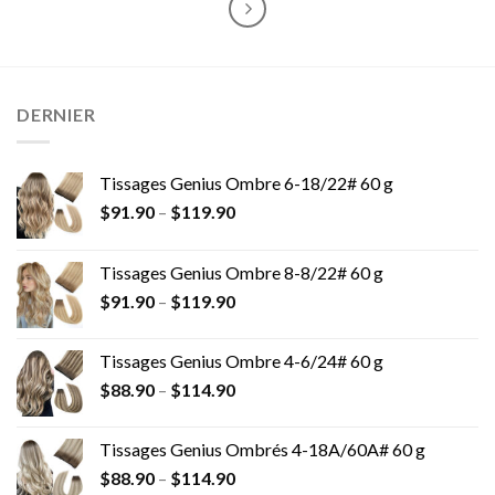
DERNIER
Tissages Genius Ombre 6-18/22# 60 g
$
91.90
–
$
119.90
Tissages Genius Ombre 8-8/22# 60 g
$
91.90
–
$
119.90
Tissages Genius Ombre 4-6/24# 60 g
$
88.90
–
$
114.90
Tissages Genius Ombrés 4-18A/60A# 60 g
$
88.90
–
$
114.90