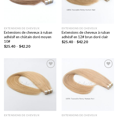
EXTENSIONS DE CHEVEUX
EXTENSIONS DE CHEVEUX
Extensions de cheveux à ruban
Extensions de cheveux à ruban
adhésif en châtain doré moyen
adhésif en 12# brun doré clair
10#
$
25.40
–
$
42.20
$
25.40
–
$
42.20
Ajouter
Ajouter
à la liste
à la liste
de
de
souhaits
souhaits
EXTENSIONS DE CHEVEUX
EXTENSIONS DE CHEVEUX