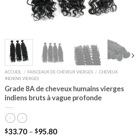
ACCUEIL
/
FAISCEAUX DE CHEVEUX VIERGES
/
CHEVEUX
INDIENS VIERGES
Grade 8A de cheveux humains vierges
indiens bruts à vague profonde
33.70
–
95.80
$
$