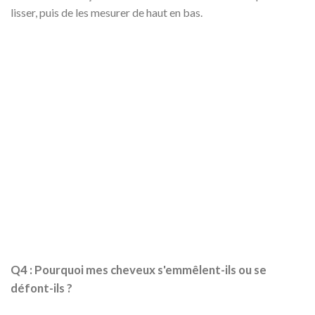
lisser, puis de les mesurer de haut en bas.
Q4 : Pourquoi mes cheveux s'emmêlent-ils ou se
défont-ils ?