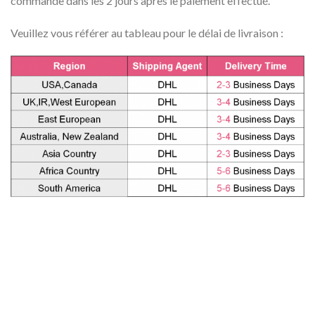
commande dans les 2 jours après le paiement effectué.
Veuillez vous référer au tableau pour le délai de livraison :