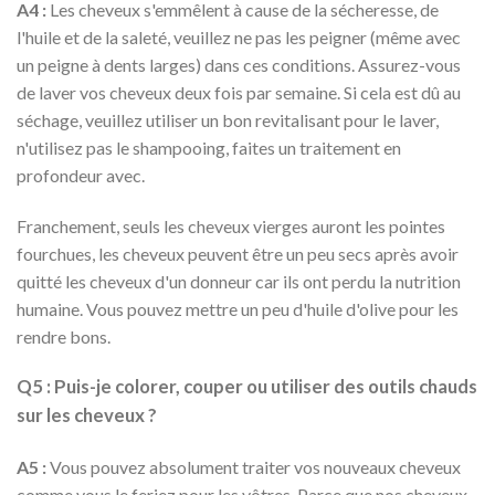
A4 :
Les cheveux s'emmêlent à cause de la sécheresse, de
l'huile et de la saleté, veuillez ne pas les peigner (même avec
un peigne à dents larges) dans ces conditions. Assurez-vous
de laver vos cheveux deux fois par semaine. Si cela est dû au
séchage, veuillez utiliser un bon revitalisant pour le laver,
n'utilisez pas le shampooing, faites un traitement en
profondeur avec.
Franchement, seuls les cheveux vierges auront les pointes
fourchues, les cheveux peuvent être un peu secs après avoir
quitté les cheveux d'un donneur car ils ont perdu la nutrition
humaine. Vous pouvez mettre un peu d'huile d'olive pour les
rendre bons.
Q5 : Puis-je colorer, couper ou utiliser des outils chauds
sur les cheveux ?
A5 :
Vous pouvez absolument traiter vos nouveaux cheveux
comme vous le feriez pour les vôtres. Parce que nos cheveux