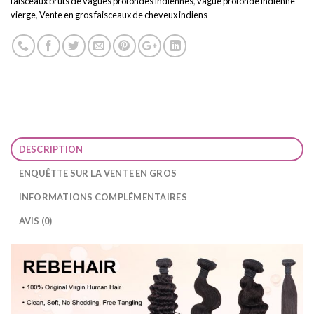
faisceaux bruts de vagues profondes indiennes
,
vague profonde indienne
vierge
,
Vente en gros faisceaux de cheveux indiens
DESCRIPTION
ENQUÊTTE SUR LA VENTE EN GROS
INFORMATIONS COMPLÉMENTAIRES
AVIS (0)