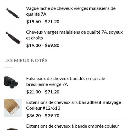
Vague lâche de cheveux vierges malaisiens de
qualité 7A
$
19.60
–
$
71.20
Cheveux vierges malaisiens de qualité 7A, soyeux
et droits
$
19.00
–
$
69.80
LES MIEUX NOTÉS
Faisceaux de cheveux bouclés en spirale
brésilienne vierge 7A
$
21.00
–
$
71.20
Extensions de cheveux à ruban adhésif Balayage
Couleur #12/613
$
36.20
–
$
39.70
Extensions de cheveux à bande ombrée couleur