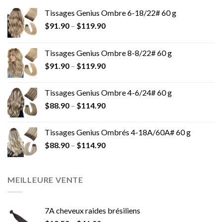
Tissages Genius Ombre 6-18/22# 60 g
$
91.90
–
$
119.90
Tissages Genius Ombre 8-8/22# 60 g
$
91.90
–
$
119.90
Tissages Genius Ombre 4-6/24# 60 g
$
88.90
–
$
114.90
Tissages Genius Ombrés 4-18A/60A# 60 g
$
88.90
–
$
114.90
MEILLEURE VENTE
7A cheveux raides brésiliens