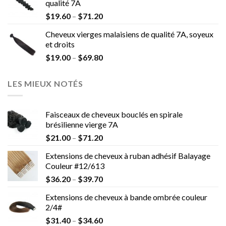
qualité 7A
$
19.60
–
$
71.20
Cheveux vierges malaisiens de qualité 7A, soyeux
et droits
$
19.00
–
$
69.80
LES MIEUX NOTÉS
Faisceaux de cheveux bouclés en spirale
brésilienne vierge 7A
$
21.00
–
$
71.20
Extensions de cheveux à ruban adhésif Balayage
Couleur #12/613
$
36.20
–
$
39.70
Extensions de cheveux à bande ombrée couleur
2/4#
$
31.40
–
$
34.60