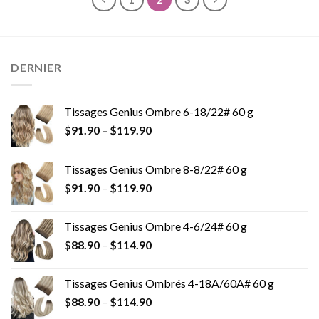
DERNIER
Tissages Genius Ombre 6-18/22# 60 g
$
91.90
–
$
119.90
Tissages Genius Ombre 8-8/22# 60 g
$
91.90
–
$
119.90
Tissages Genius Ombre 4-6/24# 60 g
$
88.90
–
$
114.90
Tissages Genius Ombrés 4-18A/60A# 60 g
$
88.90
–
$
114.90