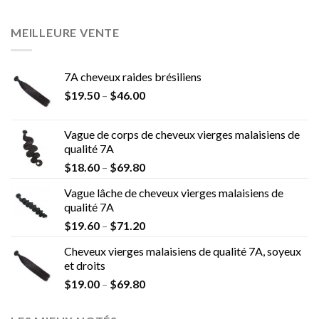
MEILLEURE VENTE
7A cheveux raides brésiliens
$
19.50
–
$
46.00
Vague de corps de cheveux vierges malaisiens de
qualité 7A
$
18.60
–
$
69.80
Vague lâche de cheveux vierges malaisiens de
qualité 7A
$
19.60
–
$
71.20
Cheveux vierges malaisiens de qualité 7A, soyeux
et droits
$
19.00
–
$
69.80